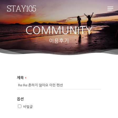
COMMUNITY
Hit enter to search or ESC to close
이용후기
제목
*
옵션
비밀글