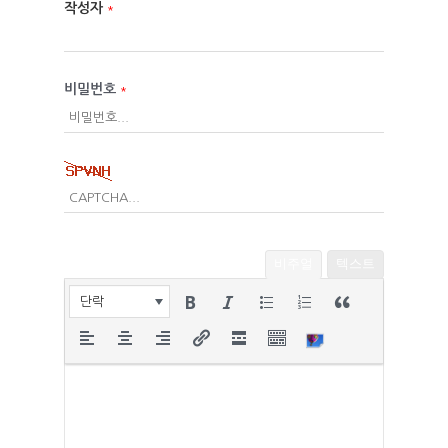
작성자
*
비밀번호
*
비주얼
텍스트
단락
HOME