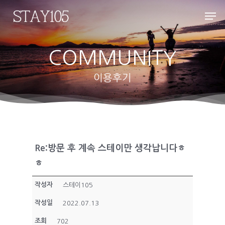
COMMUNITY
Hit enter to search or ESC to close
이용후기
Re:방문 후 계속 스테이만 생각납니다ㅎ
ㅎ
작성자
스테이105
작성일
2022.07.13
조회
702