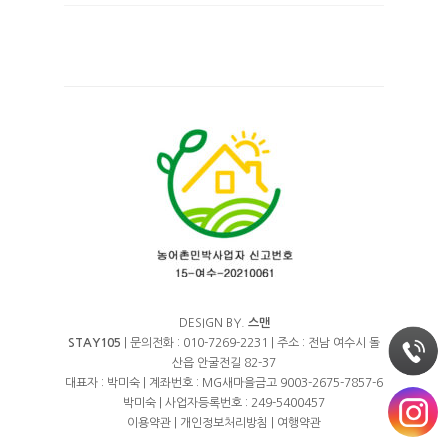
DESIGN BY.
스맨
STAY105
| 문의전화 : 010-7269-2231 | 주소 : 전남 여수시 돌
산읍 안굴전길 82-37
대표자 : 박미숙 | 계좌번호 : MG새마을금고 9003-2675-7857-6
박미숙 | 사업자등록번호 : 249-5400457
이용약관
|
개인정보처리방침
|
여행약관